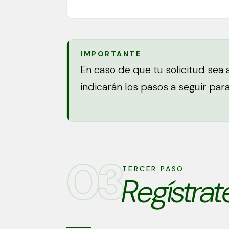
IMPORTANTE
En caso de que tu solicitud sea 
indicarán los pasos a seguir par
03
TERCER PASO
Regístrat