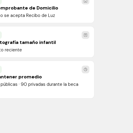
6
mprobante de Domicilio
lo se acepta Recibo de Luz
9
tografía tamaño infantil
to reciente
ntener promedio
 públicas · 90 privadas durante la beca