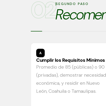
02
SEGUNDO PASO
Recomen
A
Cumplir los Requisitos Mínimos
Promedio de 85 (públicas) o 90
(privadas), demostrar necesida
económica, y residir en Nuevo
León, Coahuila o Tamaulipas.