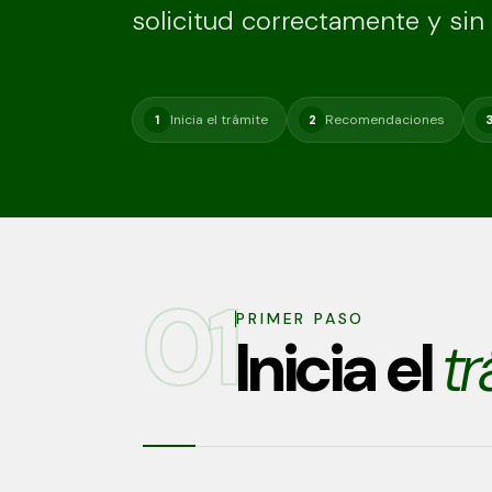
solicitud correctamente y sin
Inicia el trámite
Recomendaciones
1
2
01
PRIMER PASO
Inicia el
t