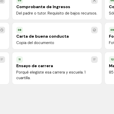
05
0
Comprobante de Ingresos
Co
Del padre o tutor. Requisito de bajos recursos.
Só
08
0
Carta de buena conducta
Fo
Copia del documento
Fo
11
12
Ensayo de carrera
Ma
Porqué elegiste esa carrera y escuela. 1
85
cuartilla.