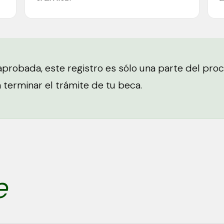
aprobada, este registro es sólo una parte del pro
a terminar el trámite de tu beca.
e