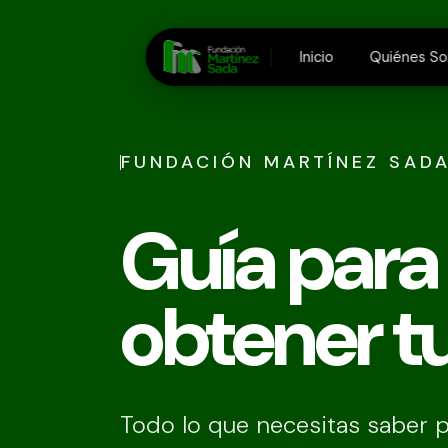
Inicio
Quiénes S
FUNDACIÓN MARTÍNEZ SAD
Guía para
obtener t
Todo lo que necesitas saber pa