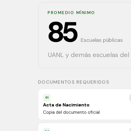
PROMEDIO MÍNIMO
85
Escuelas públicas
UANL y demás escuelas del 
DOCUMENTOS REQUERIDOS
01
Acta de Nacimiento
Copia del documento oficial