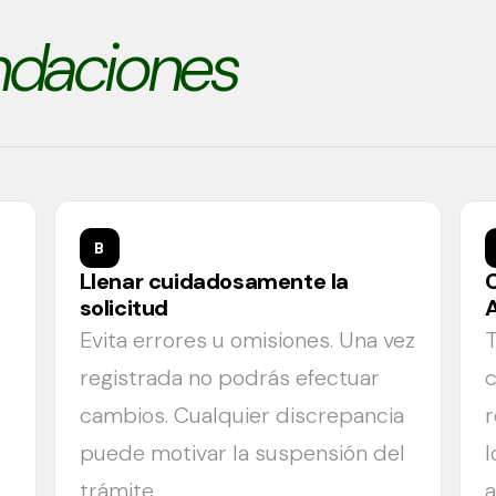
daciones
B
Llenar cuidadosamente la
solicitud
Evita errores u omisiones. Una vez
T
d
registrada no podrás efectuar
cambios. Cualquier discrepancia
r
puede motivar la suspensión del
trámite.
a