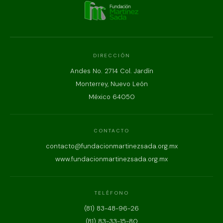
DIRECCIÓN
Andes No. 2714 Col. Jardín
Monterrey, Nuevo León
México 64050
CONTACTO
contacto@fundacionmartinezsada.org.mx
www.fundacionmartinezsada.org.mx
TELÉFONO
(81) 83-48-96-26
(81) 83-33-15-80