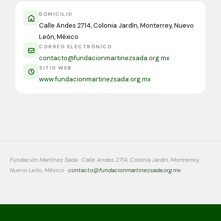
DOMICILIO
Calle Andes 2714, Colonia Jardín, Monterrey, Nuevo
León, México
CORREO ELECTRÓNICO
contacto@fundacionmartinezsada.org.mx
SITIO WEB
www.fundacionmartinezsada.org.mx
Fundación Martínez Sada · Calle Andes 2714, Colonia Jardín, Monterrey,
Nuevo León, México ·
contacto@fundacionmartinezsada.org.mx