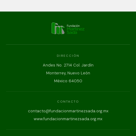
DIRECCIÓN
Andes No. 2714 Col. Jardín
Monterrey, Nuevo León
México 64050
CONTACTO
contacto@fundacionmartinezsada.org.mx
www.fundacionmartinezsada.org.mx